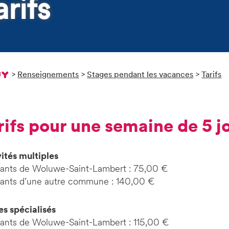
arifs
>
Renseignements
>
Stages pendant les vacances
>
Tarifs
arifs pour une semaine de 5 j
ités multiples
tants de Woluwe-Saint-Lambert : 75,00 €
tants d’une autre commune : 140,00 €
es spécialisés
tants de Woluwe-Saint-Lambert : 115,00 €