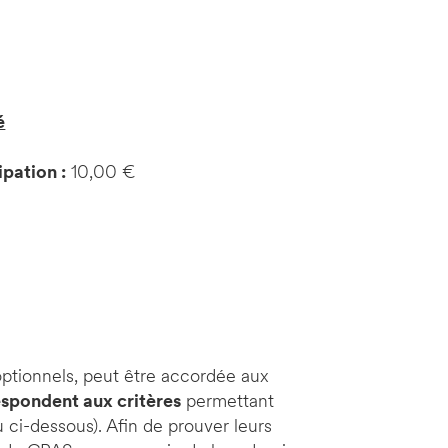
é
ipation :
10,00 €
s optionnels, peut être accordée aux
spondent aux critères
permettant
u ci-dessous). Afin de prouver leurs