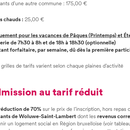
tants d’une autre commune : 175,00 €
s chauds :
25,00 €
uement pour les vacances de Pâques (Printemps) et Ét
rie de 7h30 à 8h et de 18h à 18h30 (optionnelle)
nt forfaitaire, par semaine, dû dès la première partic
 grilles de tarifs varient selon chaque plaines d’activité
dmission au tarif réduit
réduction de 70%
sur le prix de l’inscription, hors repa
tants de Woluwe-Saint-Lambert
dont les
revenus corre
nir un logement social en Région bruxelloise (voir tablea