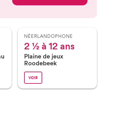
NÉERLANDOPHONE
2 ½ à 12 ans
au
Plaine de jeux
Roodebeek
VOIR