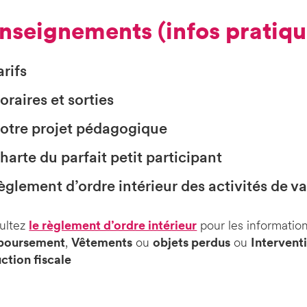
enseignements (infos pratiqu
arifs
oraires et sorties
otre projet pédagogique
harte du parfait petit participant
èglement d’ordre intérieur des activités de 
ultez
le règlement d’ordre intérieur
pour les information
boursement
,
Vêtements
ou
objets perdus
ou
Intervent
ction fiscale