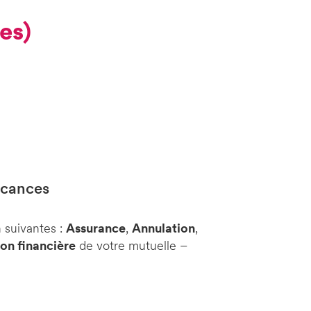
es)
vacances
 suivantes :
Assurance
,
Annulation
,
ion financière
de votre mutuelle –