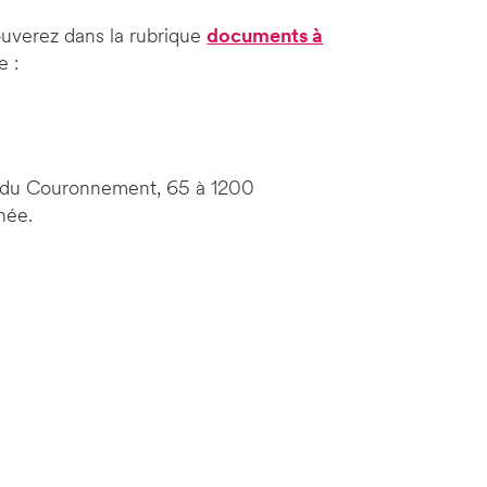
uverez dans la rubrique
documents à
e :
e du Couronnement, 65 à 1200
née.