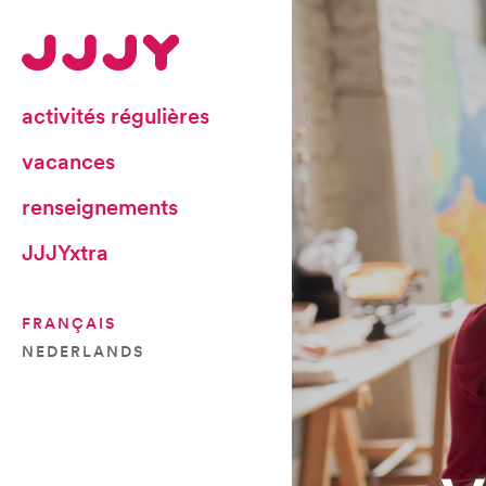
activités régulières
vacances
renseignements
JJJYxtra
FRANÇAIS
NEDERLANDS