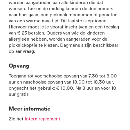
worden aangeboden aan alle kinderen die dat
wensen. Tussen de middag kunnen de deelnemers
naar huis gaan, een picknick meenemen of genieten
van een warme maaltijd. Dit laatste is optioneel.
Hiervoor moet je je vooraf inschrijven en een toeslag
van € 25 betalen. Ouders van wie de kinderen
allergieën hebben, worden aangeraden voor de
picknickoptie te kiezen. Dagmenu’s zijn beschikbaar
op aanvraag.
Opvang
Toegang tot voorschoolse opvang van 7.30 tot 8.00
uur en naschoolse opvang van 18.00 tot 18.30 uur,
ongeacht het gebruik: € 10,00. Na 8 uur en voor 18
uur gratis.
Meer informatie
Zie het
Intern reglement