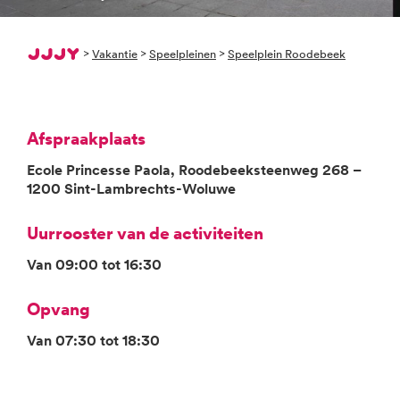
>
Vakantie
>
Speelpleinen
>
Speelplein Roodebeek
Afspraakplaats
Ecole Princesse Paola, Roodebeeksteenweg 268 –
1200 Sint-Lambrechts-Woluwe
Uurrooster van de activiteiten
Van 09:00 tot 16:30
Opvang
Van 07:30 tot 18:30