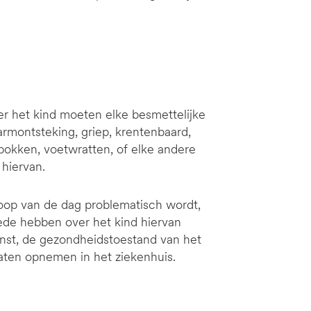
er het kind moeten elke besmettelijke
armontsteking, griep, krentenbaard,
 pokken, voetwratten, of elke andere
 hiervan.
 loop van de dag problematisch wordt,
oede hebben over het kind hiervan
nst, de gezondheidstoestand van het
laten opnemen in het ziekenhuis.