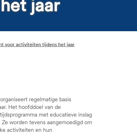
 het jaar
t voor activiteiten tijdens het jaar
organiseert regelmatige basis
aar. Het hoofddoel van de
etijdsprogramma met educatieve inslag
nes. Ze worden tevens aangemoedigd om
ke activiteiten en hun