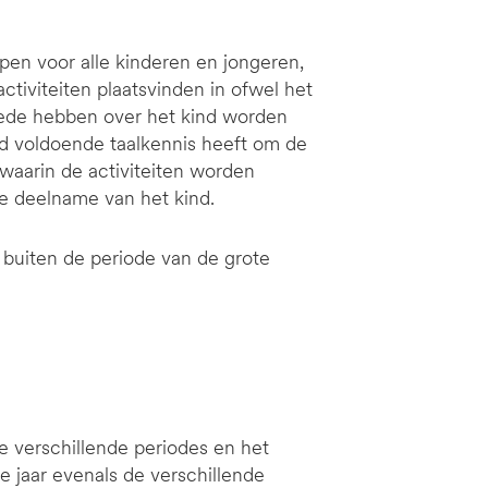
open voor alle kinderen en jongeren,
tiviteiten plaatsvinden in ofwel het
oede hebben over het kind worden
ind voldoende taalkennis heeft om de
 waarin de activiteiten worden
 deelname van het kind.
, buiten de periode van de grote
e verschillende periodes en het
de jaar evenals de verschillende