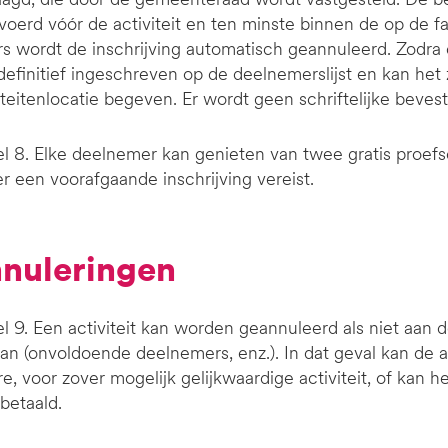
voerd vóór de activiteit en ten minste binnen de op de f
s wordt de inschrijving automatisch geannuleerd. Zodra 
definitief ingeschreven op de deelnemerslijst en kan het
iteitenlocatie begeven. Er wordt geen schriftelijke beves
el 8. Elke deelnemer kan genieten van twee gratis proef
r een voorafgaande inschrijving vereist.
nnuleringen
el 9. Een activiteit kan worden geannuleerd als niet aan
an (onvoldoende deelnemers, enz.). In dat geval kan de 
e, voor zover mogelijk gelijkwaardige activiteit, of kan h
betaald.