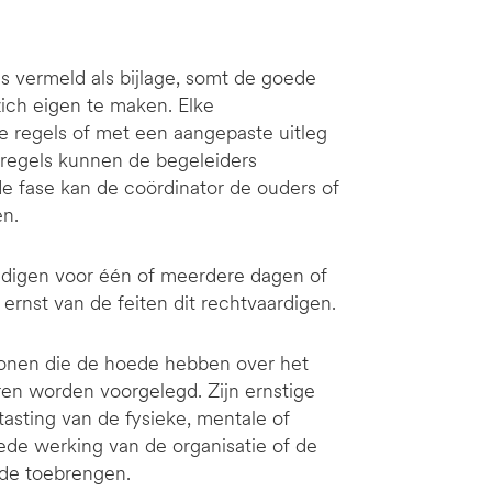
als vermeld als bijlage, somt de goede
ich eigen te maken. Elke
e regels of met een aangepaste uitleg
e regels kunnen de begeleiders
e fase kan de coördinator de ouders of
en.
kondigen voor één of meerdere dagen of
ernst van de feiten dit rechtvaardigen.
sonen die de hoede hebben over het
ren worden voorgelegd. Zijn ernstige
ntasting van de fysieke, mentale of
oede werking van de organisatie of de
ade toebrengen.