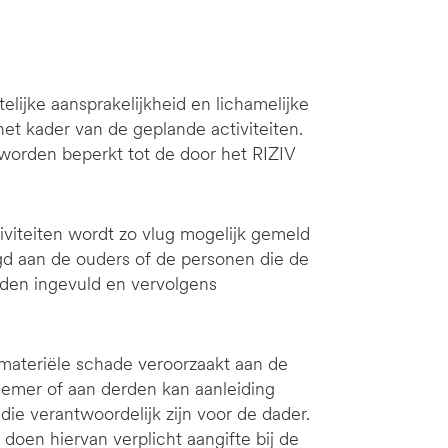
elijke aansprakelijkheid en lichamelijke
et kader van de geplande activiteiten.
 worden beperkt tot de door het RIZIV
tiviteiten wordt zo vlug mogelijk gemeld
gd aan de ouders of de personen die de
rden ingevuld en vervolgens
of materiële schade veroorzaakt aan de
emer of aan derden kan aanleiding
ie verantwoordelijk zijn voor de dader.
oen hiervan verplicht aangifte bij de