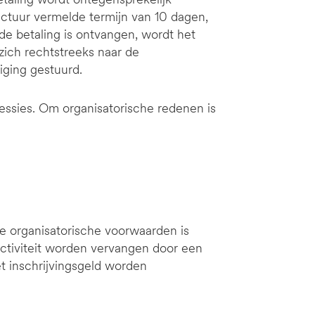
actuur vermelde termijn van 10 dagen,
de betaling is ontvangen, wordt het
 zich rechtstreeks naar de
tiging gestuurd.
sessies. Om organisatorische redenen is
 de organisatorische voorwaarden is
activiteit worden vervangen door een
et inschrijvingsgeld worden