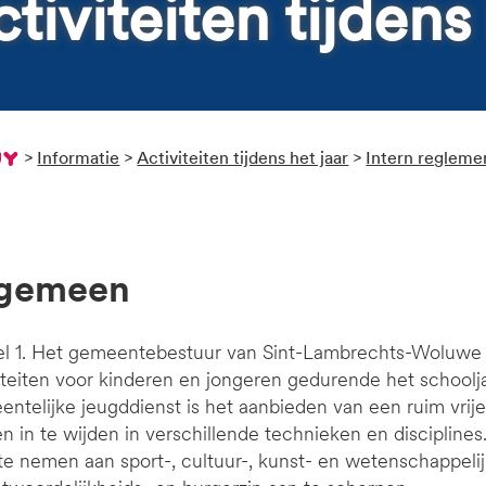
ctiviteiten tijdens
>
Informatie
>
Activiteiten tijdens het jaar
>
Intern reglemen
Algemeen
el 1. Het gemeentebestuur van Sint-Lambrechts-Woluwe 
iteiten voor kinderen en jongeren gedurende het schoolj
ntelijke jeugddienst is het aanbieden van een ruim vrij
n in te wijden in verschillende technieken en discipli
te nemen aan sport-, cultuur-, kunst- en wetenschappelij